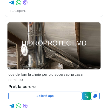
ProAcoperis
cos de fum la cheie pentru soba sauna cazan
semineu
Preț la cerere
Solicită apel