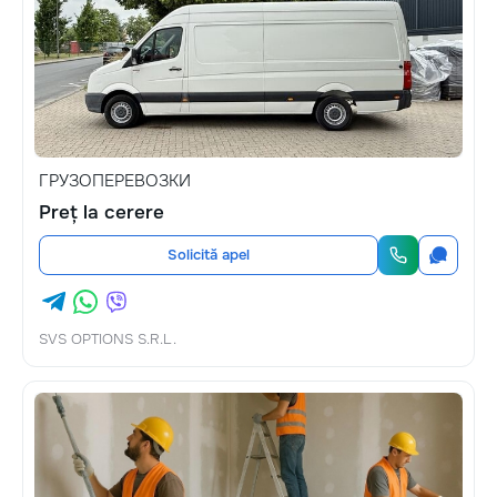
ГРУЗОПЕРЕВОЗКИ
Preț la cerere
Solicită apel
SVS OPTIONS S.R.L.