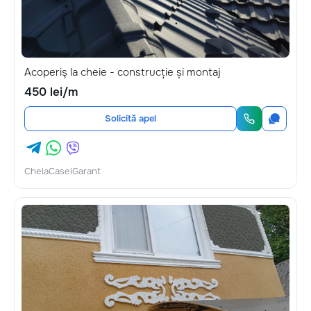
Acoperiş la cheie - construcție și montaj
450 lei/m
Solicită apel
CheiaCaseiGarant