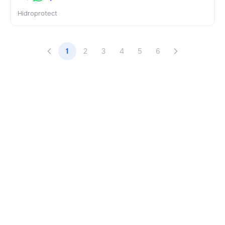
Hidroprotect
1
2
3
4
5
6