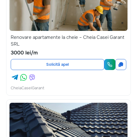
Renovare apartamente la cheie – Cheia Casei Garant
SRL
3000 lei/m
Solicită apel
CheiaCaseiGarant