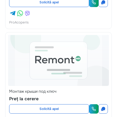
Solicită apel
ProAcoperis
Монтаж крыши под ключ
Preț la cerere
Solicită apel