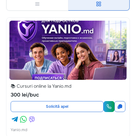
📚 Cursuri online la Yanio.md
300 lei/buc
Solicită apel
Yanio.md