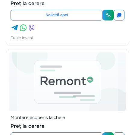
Preț la cerere
Solicită apel
Eunic Invest
Montare acoperis la cheie
Preț la cerere