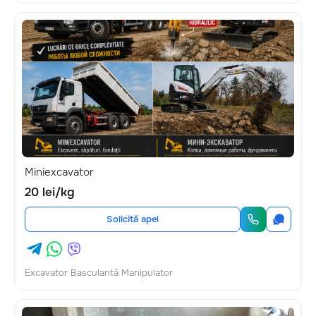
Miniexcavator
20 lei/kg
Solicită apel
Excavator Basculantă Manipulator