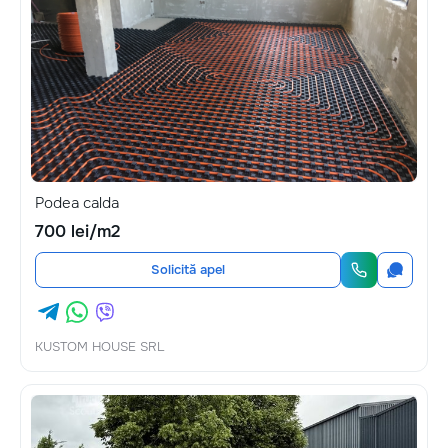
Podea calda
700 lei/m2
Solicită apel
KUSTOM HOUSE SRL