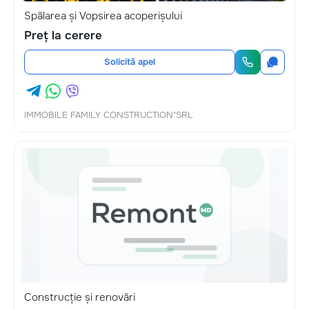
Spălarea și Vopsirea acoperișului
Preț la cerere
Solicită apel
IMMOBILE FAMILY CONSTRUCTION"SRL
Construcție și renovări