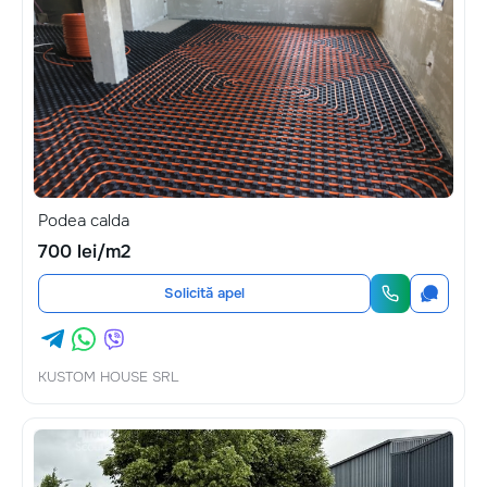
Podea calda
700 lei/m2
Solicită apel
KUSTOM HOUSE SRL