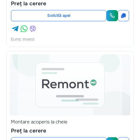
Preț la cerere
Solicită apel
Eunic Invest
Montare acoperis la cheie
Preț la cerere