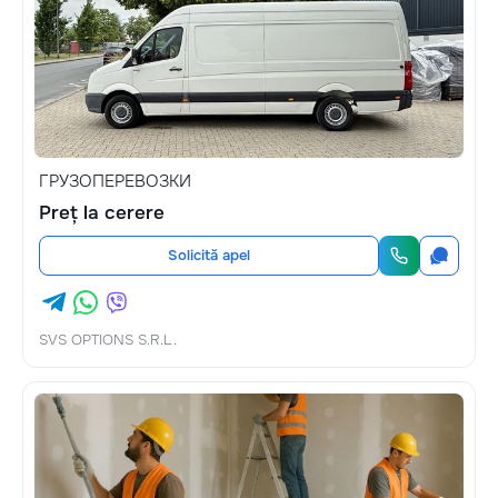
ГРУЗОПЕРЕВОЗКИ
Preț la cerere
Solicită apel
SVS OPTIONS S.R.L.