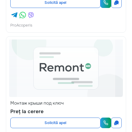
Solicită apel
ProAcoperis
Монтаж крыши под ключ
Preț la cerere
Solicită apel