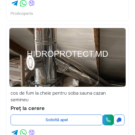
ProAcoperis
cos de fum la cheie pentru soba sauna cazan
semineu
Preț la cerere
Solicită apel