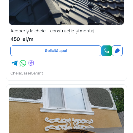
Acoperiş la cheie - construcție și montaj
450 lei/m
Solicită apel
CheiaCaseiGarant