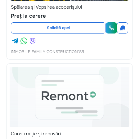
Spălarea și Vopsirea acoperișului
Preț la cerere
Solicită apel
IMMOBILE FAMILY CONSTRUCTION"SRL
Construcție și renovări