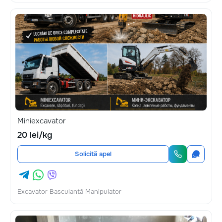
Miniexcavator
20 lei/kg
Solicită apel
Excavator Basculantă Manipulator