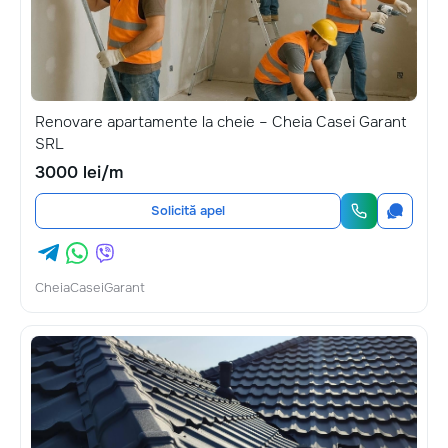
Renovare apartamente la cheie – Cheia Casei Garant
SRL
3000 lei/m
Solicită apel
CheiaCaseiGarant