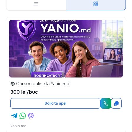
📚 Cursuri online la Yanio.md
300 lei/buc
Solicită apel
Yanio.md