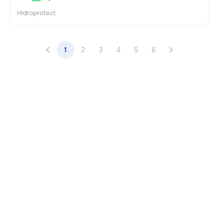
Hidroprotect
1
2
3
4
5
6