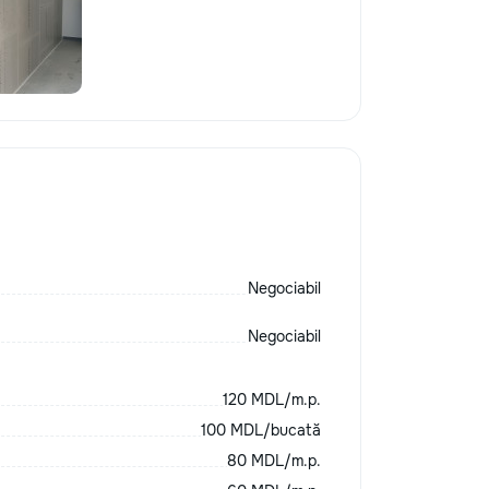
Negociabil
Negociabil
120 MDL/m.p.
100 MDL/bucată
80 MDL/m.p.