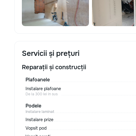
Servicii și prețuri
Reparații și construcții
Plafoanele
Instalare plafoane
De la 300 lei in sus
Podele
Instalare laminat
Instalare prize
Vopsit pod