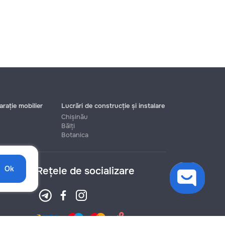
rație mobilier
Lucrări de construcție și instalare
Chișinău
Bălți
Botanica
Ok
Rețele de socializare