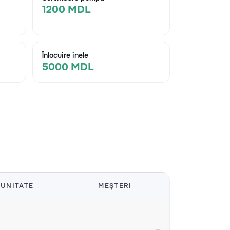
1200 MDL
Înlocuire inele
5000 MDL
UNITATE
MEȘTERI
—