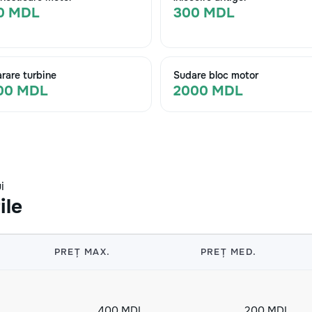
0 MDL
300 MDL
rare turbine
Sudare bloc motor
00 MDL
2000 MDL
i
ile
PREȚ MAX.
PREȚ MED.
400 MDL
200 MDL