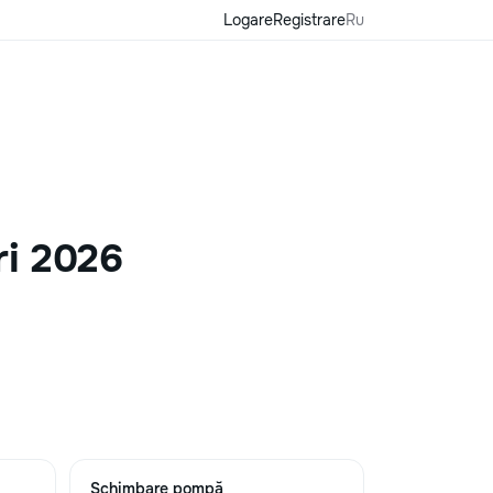
Logare
Registrare
Ru
ri 2026
Schimbare pompă