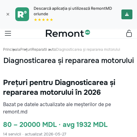
Descarcă aplicația și utilizează RemontMD
×
oriunde
★★★★★
Principala
Prețuri
Reparatii auto
Diagnosticarea și repararea motorului
Diagnosticarea și repararea motorului
Prețuri pentru Diagnosticarea și
repararea motorului în 2026
Bazat pe datele actualizate ale meșterilor de pe
remont.md
80 – 20000 MDL · avg 1932 MDL
14 servicii · actualizat 2026-05-27