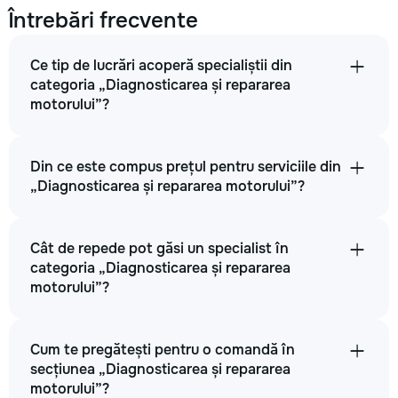
800
Întrebări frecvente
2000
Ce tip de lucrări acoperă specialiștii din
4500
categoria „Diagnosticarea și repararea
motorului”?
→
Din ce este compus prețul pentru serviciile din
„Diagnosticarea și repararea motorului”?
Înlocuire inele
Cât de repede pot găsi un specialist în
2500
categoria „Diagnosticarea și repararea
motorului”?
5000
9000
Cum te pregătești pentru o comandă în
secțiunea „Diagnosticarea și repararea
motorului”?
→