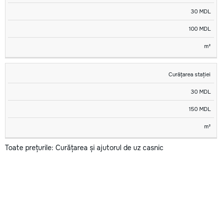
30 MDL
100 MDL
m²
Curățarea stației
30 MDL
150 MDL
m²
Toate prețurile: Curățarea și ajutorul de uz casnic