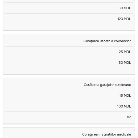
30 MDL
120 MDL
Curățarea uscată a covoarelor
25 MDL
60 MDL
Curățarea garajelor subterane
15 MDL
100 MDL
m²
Curățarea instalațiilor medicale