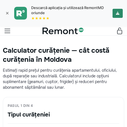
Descarcă aplicația și utilizează RemontMD
×
oriunde
★★★★★
Calculator curățenie — cât costă
curățenia în Moldova
Estimați rapid prețul pentru curățenia apartamentului, oficiului,
după reparație sau industrială. Calculatorul include opțiuni
suplimentare (geamuri, cuptor, frigider) și reduceri pentru
abonament săptămânal sau lunar.
PASUL 1 DIN 4
Tipul curățeniei