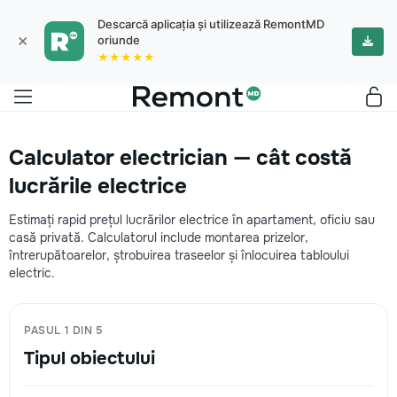
Descarcă aplicația și utilizează RemontMD
×
oriunde
★★★★★
Calculator electrician — cât costă
lucrările electrice
Estimați rapid prețul lucrărilor electrice în apartament, oficiu sau
casă privată. Calculatorul include montarea prizelor,
întrerupătoarelor, ștrobuirea traseelor și înlocuirea tabloului
electric.
PASUL 1 DIN 5
Tipul obiectului