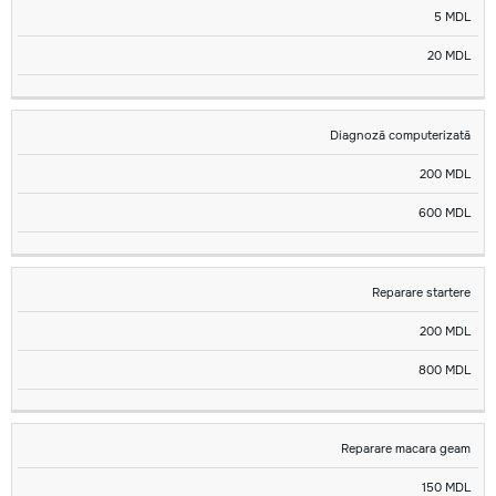
5 MDL
20 MDL
Diagnoză computerizată
200 MDL
600 MDL
Reparare startere
200 MDL
800 MDL
Reparare macara geam
150 MDL