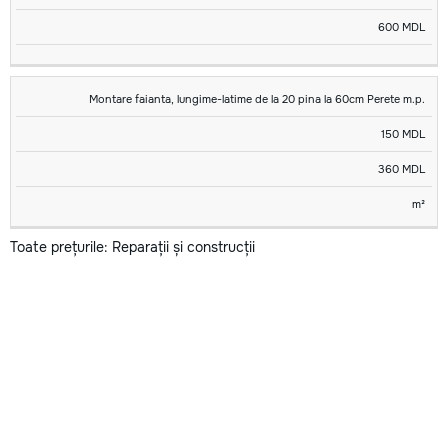
600 MDL
Montare faianta, lungime-latime de la 20 pina la 60cm Perete m.p.
150 MDL
360 MDL
m²
Toate prețurile: Reparații și construcții