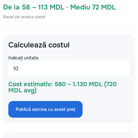
De la 58 – 113 MDL · Mediu 72 MDL
Bazat pe analiza pieței
Calculează costul
Indicați unitate
Cost estimativ:
580 – 1.130 MDL (720
MDL avg)
Publică sarcina cu acest preț