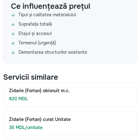
Ce influențează prețul
Tipul și calitatea materialului
Suprafața totală
Etajul și accesul
Termenul (urgență)
Demontarea structurilor existente
Servicii similare
Zidarie (Fortan) obisnuit m.c.
820 MDL
Zidarie (Fortan) curat Unitate
35 MDL/unitate