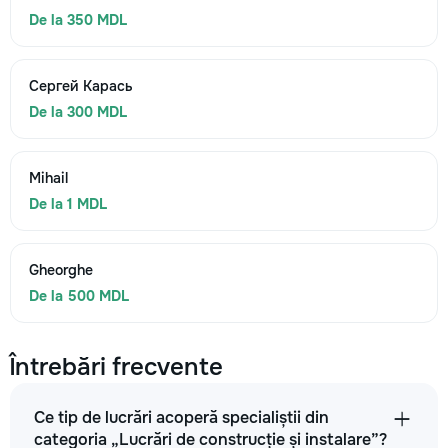
De la 350 MDL
Сергей Карась
De la 300 MDL
Mihail
De la 1 MDL
Gheorghe
De la 500 MDL
Întrebări frecvente
Ce tip de lucrări acoperă specialiștii din
categoria „Lucrări de construcție și instalare”?