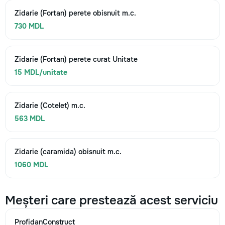
Zidarie (Fortan) perete obisnuit m.c.
730 MDL
Zidarie (Fortan) perete curat Unitate
15 MDL/unitate
Zidarie (Cotelet) m.c.
563 MDL
Zidarie (caramida) obisnuit m.c.
1060 MDL
Meșteri care prestează acest serviciu
ProfidanConstruct