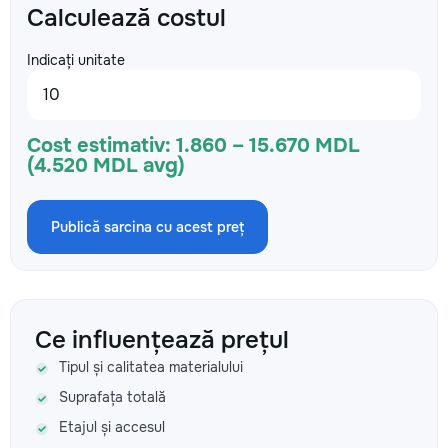
Calculează costul
Indicați unitate
Cost estimativ:
1.860 – 15.670 MDL
(4.520 MDL avg)
Publică sarcina cu acest preț
Ce influențează prețul
Tipul și calitatea materialului
Suprafața totală
Etajul și accesul