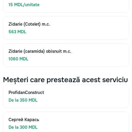
15 MDL/unitate
Zidarie (Cotelet) m.c.
563 MDL
Zidarie (caramida) obisnuit m.c.
1060 MDL
Meșteri care prestează acest serviciu
ProfidanConstruct
De la 350 MDL
Сергей Карась
De la 300 MDL