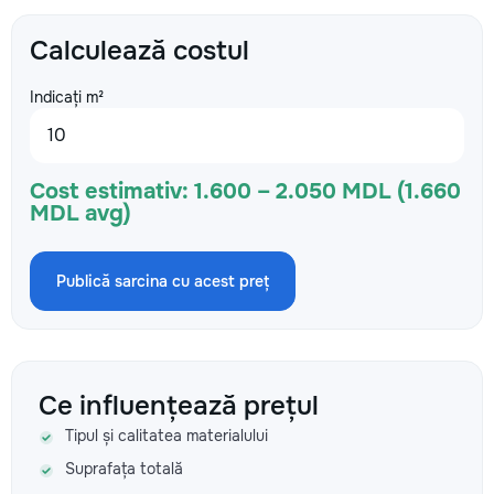
Calculează costul
Indicați m²
Cost estimativ:
1.600 – 2.050 MDL (1.660
MDL avg)
Publică sarcina cu acest preț
Ce influențează prețul
Tipul și calitatea materialului
Suprafața totală