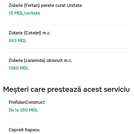
Zidarie (Fortan) perete curat Unitate
15 MDL/unitate
Zidarie (Cotelet) m.c.
563 MDL
Zidarie (caramida) obisnuit m.c.
1060 MDL
Meșteri care prestează acest serviciu
ProfidanConstruct
De la 350 MDL
Сергей Карась