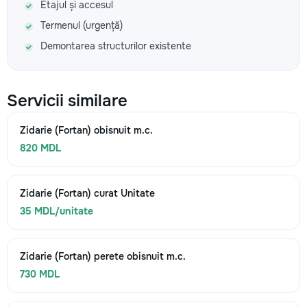
Etajul și accesul
Termenul (urgență)
Demontarea structurilor existente
Servicii similare
Zidarie (Fortan) obisnuit m.c.
820 MDL
Zidarie (Fortan) curat Unitate
35 MDL/unitate
Zidarie (Fortan) perete obisnuit m.c.
730 MDL