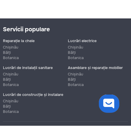
Servicii populare
Reparație la cheie
Lucrări electrice
Chișinău
Chișinău
Bălți
Bălți
Botanica
Botanica
Lucrări de instalații sanitare
Asamblare și reparație mobilier
Chișinău
Chișinău
Bălți
Bălți
Botanica
Botanica
Lucrări de construcție și instalare
cookies
Chișinău
Bălți
Botanica