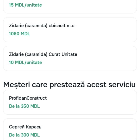
15 MDL/unitate
Zidarie (caramida) obisnuit m.c.
1060 MDL
Zidarie (caramida) Curat Unitate
10 MDL/unitate
Meșteri care prestează acest serviciu
ProfidanConstruct
De la 350 MDL
Сергей Карась
De la 300 MDL