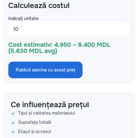
Calculează costul
Indicați unitate
Cost estimativ:
4.950 – 8.400 MDL
(5.630 MDL avg)
Publică sarcina cu acest preț
Ce influențează prețul
Tipul și calitatea materialului
Suprafața totală
Etajul și accesul