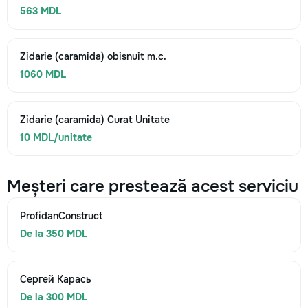
563 MDL
Zidarie (caramida) obisnuit m.c.
1060 MDL
Zidarie (caramida) Curat Unitate
10 MDL/unitate
Meșteri care prestează acest serviciu
ProfidanConstruct
De la 350 MDL
Сергей Карась
De la 300 MDL