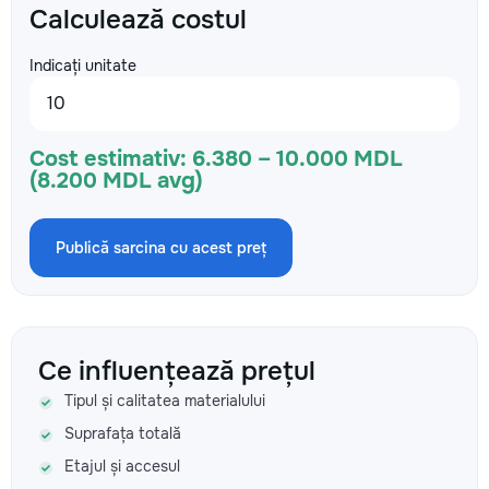
Calculează costul
Indicați unitate
Cost estimativ:
6.380 – 10.000 MDL
(8.200 MDL avg)
Publică sarcina cu acest preț
Ce influențează prețul
Tipul și calitatea materialului
Suprafața totală
Etajul și accesul