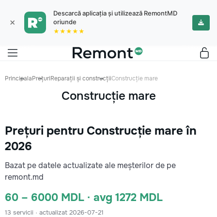
Descarcă aplicația și utilizează RemontMD
×
oriunde
★★★★★
Principala
Prețuri
Reparații și construcții
Construcție mare
Construcție mare
Prețuri pentru Construcție mare în
2026
Bazat pe datele actualizate ale meșterilor de pe
remont.md
60 – 6000 MDL · avg 1272 MDL
13 servicii · actualizat 2026-07-21