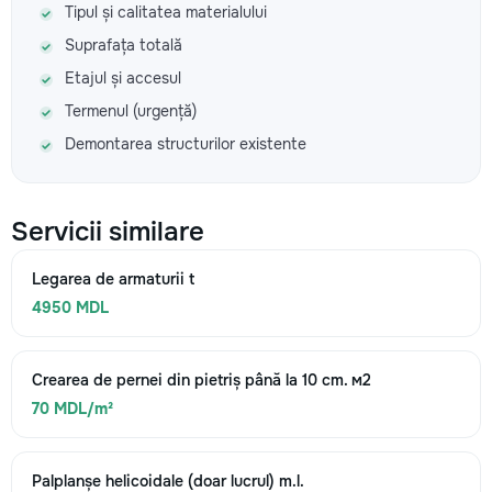
Tipul și calitatea materialului
Suprafața totală
Etajul și accesul
Termenul (urgență)
Demontarea structurilor existente
Servicii similare
Legarea de armaturii t
4950 MDL
Crearea de pernei din pietriș până la 10 cm. м2
70 MDL/m²
Palplanșe helicoidale (doar lucrul) m.l.