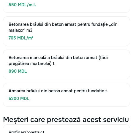
550 MDL/m.l.
Betonarea brâului din beton armat pentru fundație „din
malaxor" m3
705 MDL/m²
Betonarea manuală a brâului din beton armat (fără
pregătirea mortarului) t.
890 MDL
Armarea brâului din beton armat pentru fundație t.
5200 MDL
Meșteri care prestează acest serviciu
ProfidanConstruct