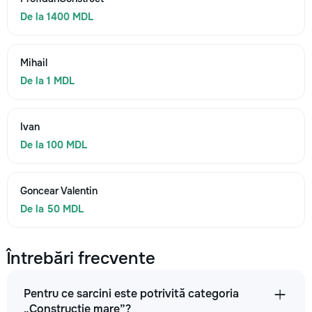
De la 1400 MDL
Mihail
De la 1 MDL
Ivan
De la 100 MDL
Goncear Valentin
De la 50 MDL
Întrebări frecvente
Pentru ce sarcini este potrivită categoria
„Construcție mare”?