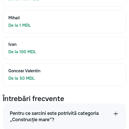
Mihail
De la 1 MDL
Ivan
De la 100 MDL
Goncear Valentin
De la 50 MDL
Întrebări frecvente
Pentru ce sarcini este potrivită categoria
„Construcție mare”?