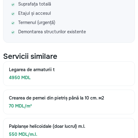
Suprafața totală
Etajul și accesul
Termenul (urgență)
Demontarea structurilor existente
Servicii similare
Legarea de armaturii t
4950 MDL
Crearea de pernei din pietriș până la 10 cm. м2
70 MDL/m²
Palplanșe helicoidale (doar lucrul) m.l.
550 MDL/m.l.