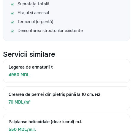
Suprafața totală
Etajul și accesul
Termenul (urgență)
Demontarea structurilor existente
Servicii similare
Legarea de armaturii t
4950 MDL
Crearea de pernei din pietriș până la 10 cm. м2
70 MDL/m²
Palplanșe helicoidale (doar lucrul) m.l.
550 MDL/m.l.