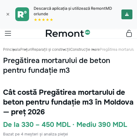
Descarcă aplicația și utilizează RemontMD
×
oriunde
★★★★★
Principala
Prețuri
Reparații și construcții
Construcție mare
Pregătirea mortarului
Pregătirea mortarului de beton
pentru fundație m3
Cât costă Pregătirea mortarului de
beton pentru fundație m3 în Moldova
— preț 2026
De la 330 – 450 MDL · Mediu 390 MDL
Bazat pe 4 meșteri și analiza pieței