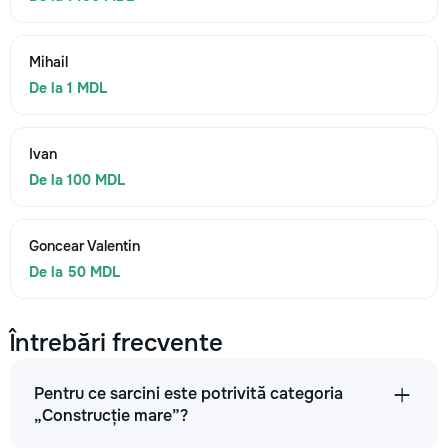
Mihail
De la 1 MDL
Ivan
De la 100 MDL
Goncear Valentin
De la 50 MDL
Întrebări frecvente
Pentru ce sarcini este potrivită categoria
„Construcție mare”?