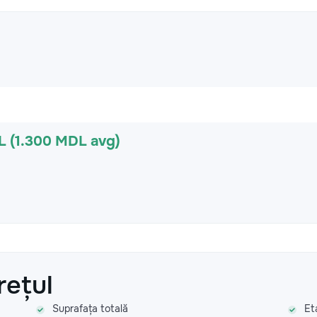
L (1.300 MDL avg)
rețul
Suprafața totală
Et