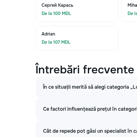
Сергей Карась
Miha
De la 100 MDL
De l
Adrian
De la 107 MDL
Întrebări frecvente
În ce situații merită să alegi categoria „L
Ce factori influențează prețul în categori
Cât de repede pot găsi un specialist în c