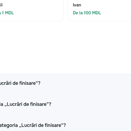
il
Ivan
a 1 MDL
De la 100 MDL
ucrări de finisare”?
a „Lucrări de finisare”?
ategoria „Lucrări de finisare”?