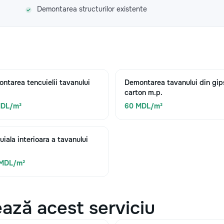
Demontarea structurilor existente
ntarea tencuielii tavanului
Demontarea tavanului din gip
carton m.p.
MDL/m²
60 MDL/m²
uiala interioara a tavanului
 MDL/m²
ază acest serviciu