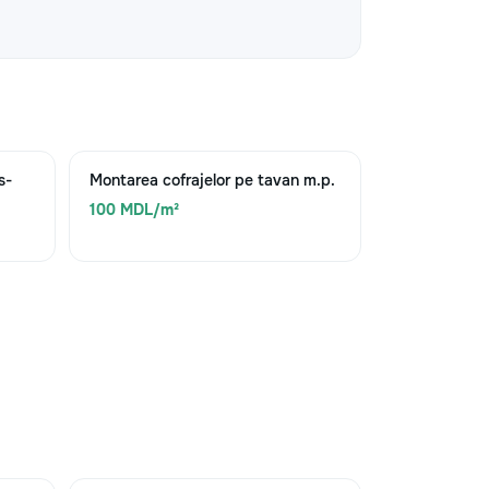
s-
Montarea cofrajelor pe tavan m.p.
100 MDL/m²