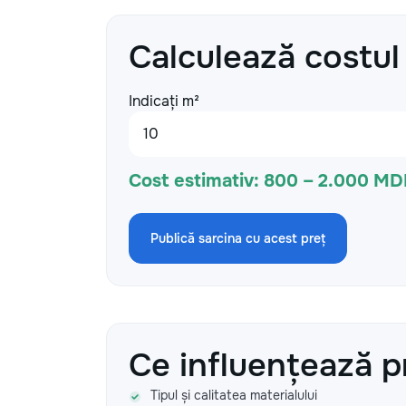
Calculează costul
Indicați m²
Cost estimativ:
800 – 2.000 MD
Publică sarcina cu acest preț
Ce influențează p
Tipul și calitatea materialului