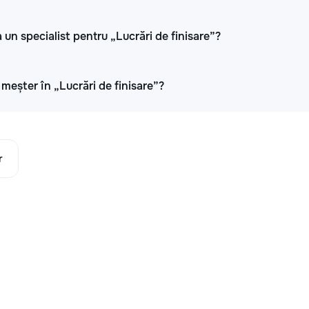
 un specialist pentru „Lucrări de finisare”?
i meșter în „Lucrări de finisare”?
r