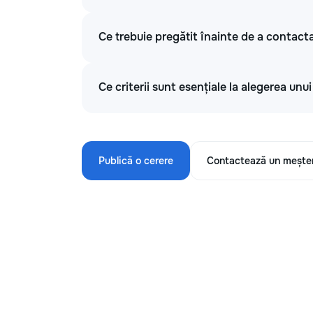
Ce trebuie pregătit înainte de a contacta
Ce criterii sunt esențiale la alegerea unu
Publică o cerere
Contactează un mește