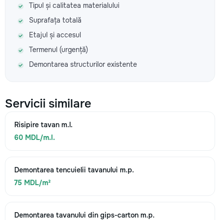
Tipul și calitatea materialului
Suprafața totală
Etajul și accesul
Termenul (urgență)
Demontarea structurilor existente
Servicii similare
Risipire tavan m.l.
60 MDL/m.l.
Demontarea tencuielii tavanului m.p.
75 MDL/m²
Demontarea tavanului din gips-carton m.p.