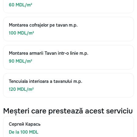
60 MDL/m²
Montarea cofrajelor pe tavan m.p.
100 MDL/m²
Montarea armarii Tavan intr-o linie m.p.
90 MDL/m²
Tencuiala interioara a tavanului m.p.
120 MDL/m²
Meșteri care prestează acest serviciu
Сергей Карась
De la 100 MDL