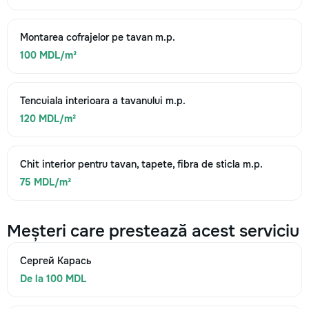
Montarea cofrajelor pe tavan m.p.
100 MDL/m²
Tencuiala interioara a tavanului m.p.
120 MDL/m²
Chit interior pentru tavan, tapete, fibra de sticla m.p.
75 MDL/m²
Meșteri care prestează acest serviciu
Сергей Карась
De la 100 MDL