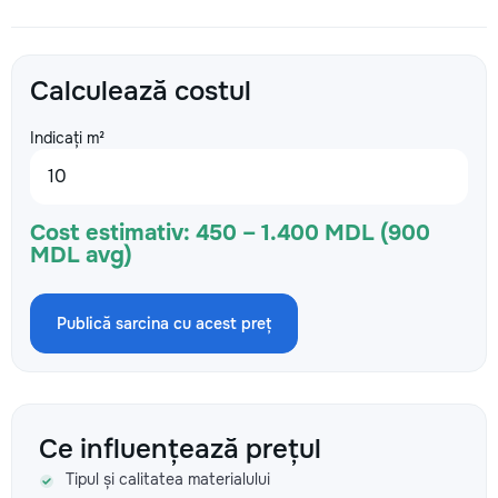
Calculează costul
Indicați m²
Cost estimativ:
450 – 1.400 MDL (900
MDL avg)
Publică sarcina cu acest preț
Ce influențează prețul
Tipul și calitatea materialului