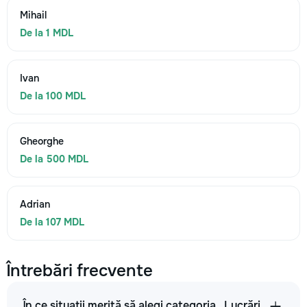
Mihail
De la 1 MDL
Ivan
De la 100 MDL
Gheorghe
De la 500 MDL
Adrian
De la 107 MDL
Întrebări frecvente
În ce situații merită să alegi categoria „Lucrări