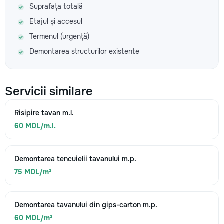
Suprafața totală
Etajul și accesul
Termenul (urgență)
Demontarea structurilor existente
Servicii similare
Risipire tavan m.l.
60 MDL/m.l.
Demontarea tencuielii tavanului m.p.
75 MDL/m²
Demontarea tavanului din gips-carton m.p.
60 MDL/m²