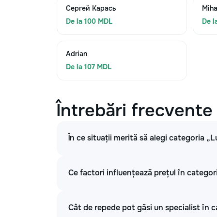
Сергей Карась
Miha
De la 100 MDL
De l
Adrian
De la 107 MDL
Întrebări frecvente
În ce situații merită să alegi categoria „L
Ce factori influențează prețul în categori
Cât de repede pot găsi un specialist în c