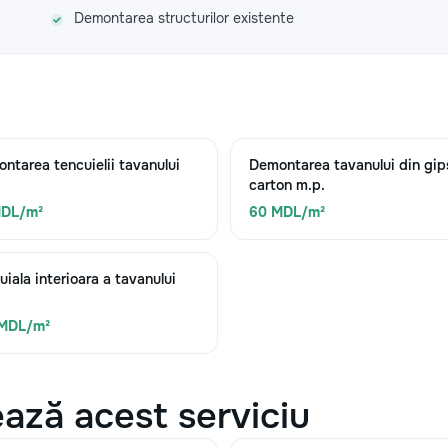
Demontarea structurilor existente
ntarea tencuielii tavanului
Demontarea tavanului din gip
carton m.p.
MDL/m²
60 MDL/m²
uiala interioara a tavanului
 MDL/m²
ază acest serviciu