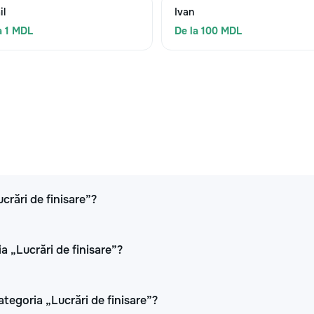
il
Ivan
a 1 MDL
De la 100 MDL
ucrări de finisare”?
a „Lucrări de finisare”?
ategoria „Lucrări de finisare”?