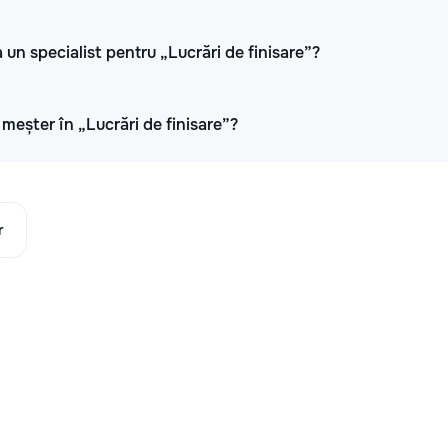
 un specialist pentru „Lucrări de finisare”?
i meșter în „Lucrări de finisare”?
r