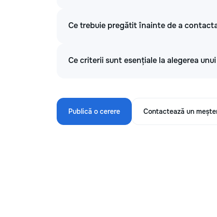
Ce trebuie pregătit înainte de a contacta
Ce criterii sunt esențiale la alegerea unu
Publică o cerere
Contactează un mește