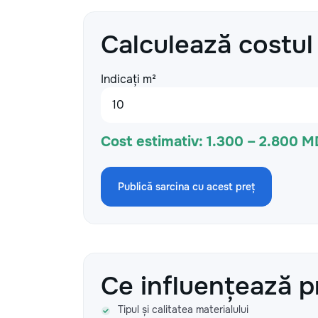
Calculează costul
Indicați m²
Cost estimativ:
1.300 – 2.800 M
Publică sarcina cu acest preț
Ce influențează p
Tipul și calitatea materialului