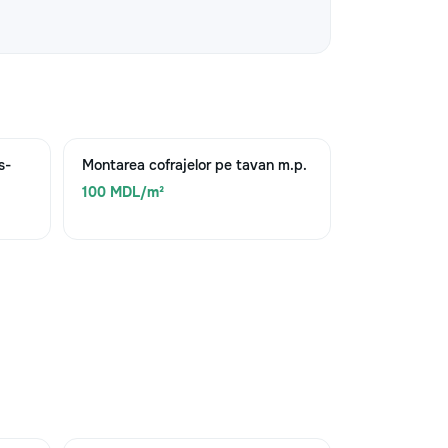
s-
Montarea cofrajelor pe tavan m.p.
100 MDL/m²