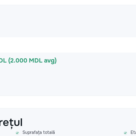
DL (2.000 MDL avg)
rețul
Suprafața totală
Et