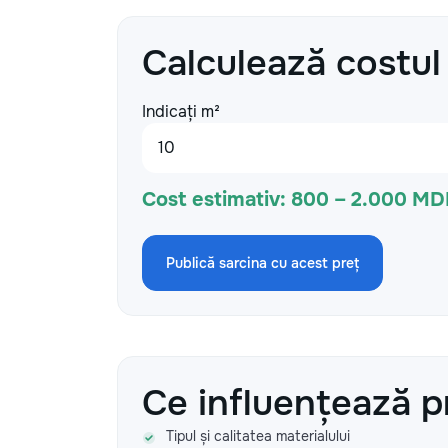
Calculează costul
Indicați m²
Cost estimativ:
800 – 2.000 MD
Publică sarcina cu acest preț
Ce influențează p
Tipul și calitatea materialului