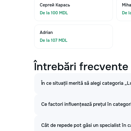
Сергей Карась
Miha
De la 100 MDL
De l
Adrian
De la 107 MDL
Întrebări frecvente
În ce situații merită să alegi categoria „L
Ce factori influențează prețul în categori
Cât de repede pot găsi un specialist în c