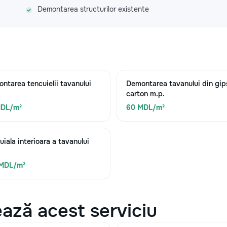
Demontarea structurilor existente
ntarea tencuielii tavanului
Demontarea tavanului din gip
carton m.p.
MDL/m²
60 MDL/m²
uiala interioara a tavanului
 MDL/m²
ază acest serviciu