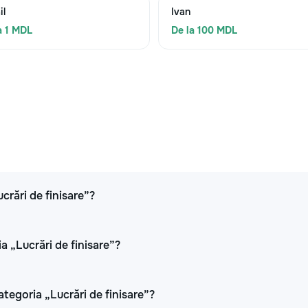
il
Ivan
a 1 MDL
De la 100 MDL
ucrări de finisare”?
a „Lucrări de finisare”?
ategoria „Lucrări de finisare”?