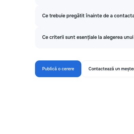
Ce trebuie pregătit înainte de a contacta
Ce criterii sunt esențiale la alegerea unu
Publică o cerere
Contactează un mește