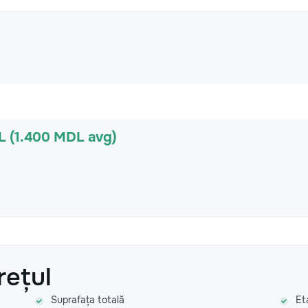
L (1.400 MDL avg)
rețul
Suprafața totală
Et