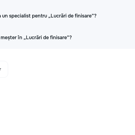
 un specialist pentru „Lucrări de finisare”?
i meșter în „Lucrări de finisare”?
r