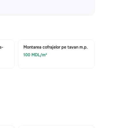
s-
Montarea cofrajelor pe tavan m.p.
100 MDL/m²