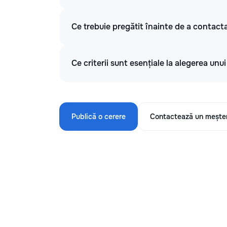
Ce trebuie pregătit înainte de a contacta
Ce criterii sunt esențiale la alegerea unu
Publică o cerere
Contactează un mește