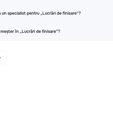
 un specialist pentru „Lucrări de finisare”?
i meșter în „Lucrări de finisare”?
r