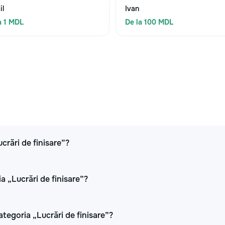
il
Ivan
a 1 MDL
De la 100 MDL
ucrări de finisare”?
a „Lucrări de finisare”?
ategoria „Lucrări de finisare”?