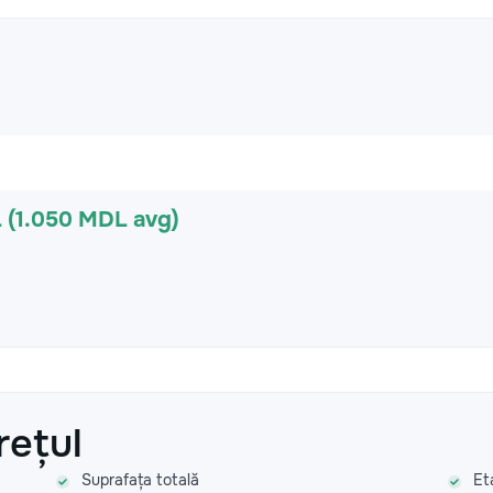
 (1.050 MDL avg)
rețul
Suprafața totală
Et