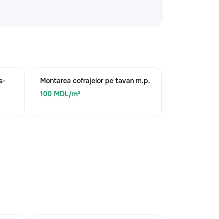
s-
Montarea cofrajelor pe tavan m.p.
100 MDL/m²