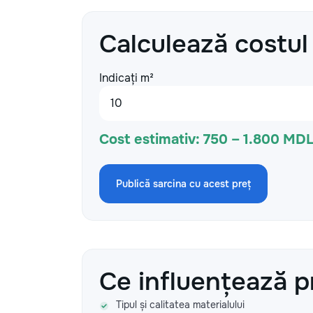
Calculează costul
Indicați m²
Cost estimativ:
750 – 1.800 MDL
Publică sarcina cu acest preț
Ce influențează p
Tipul și calitatea materialului