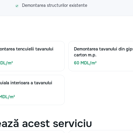
Demontarea structurilor existente
ntarea tencuielii tavanului
Demontarea tavanului din gip
carton m.p.
MDL/m²
60 MDL/m²
uiala interioara a tavanului
 MDL/m²
ază acest serviciu