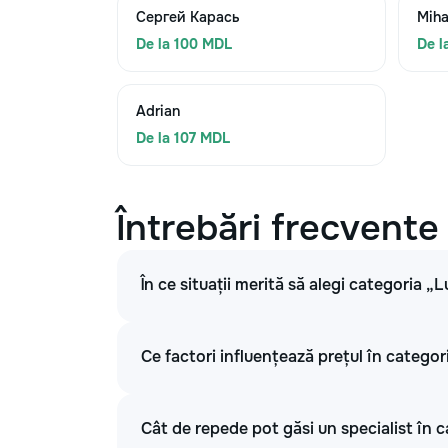
Сергей Карась
Miha
De la 100 MDL
De l
Adrian
De la 107 MDL
Întrebări frecvente
În ce situații merită să alegi categoria „L
Ce factori influențează prețul în categori
Cât de repede pot găsi un specialist în c