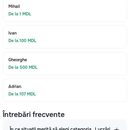
Mihail
De la 1 MDL
Ivan
De la 100 MDL
Gheorghe
De la 500 MDL
Adrian
De la 107 MDL
Întrebări frecvente
În ce situații merită să alegi categoria „Lucrări