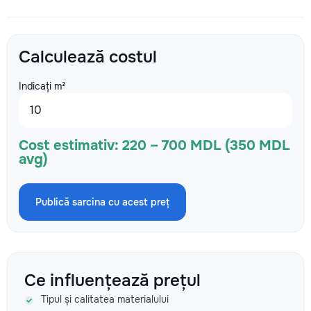
Calculează costul
Indicați m²
Cost estimativ:
220 – 700 MDL (350 MDL
avg)
Publică sarcina cu acest preț
Ce influențează prețul
Tipul și calitatea materialului