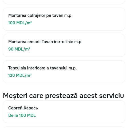
Montarea cofrajelor pe tavan m.p.
100 MDL/m²
Montarea armarii Tavan intr-o linie m.p.
90 MDL/m²
Tencuiala interioara a tavanului m.p.
120 MDL/m²
Meșteri care prestează acest serviciu
Сергей Карась
De la 100 MDL