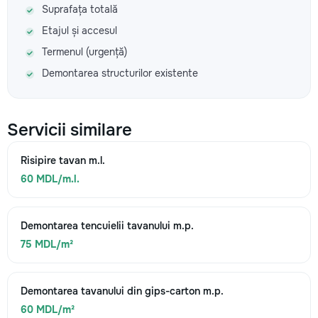
Suprafața totală
Etajul și accesul
Termenul (urgență)
Demontarea structurilor existente
Servicii similare
Risipire tavan m.l.
60 MDL/m.l.
Demontarea tencuielii tavanului m.p.
75 MDL/m²
Demontarea tavanului din gips-carton m.p.
60 MDL/m²