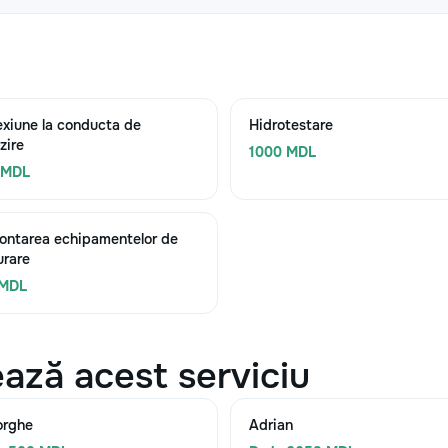
xiune la conducta de
Hidrotestare
zire
1000 MDL
 MDL
ntarea echipamentelor de
rare
 MDL
ază acest serviciu
orghe
Adrian