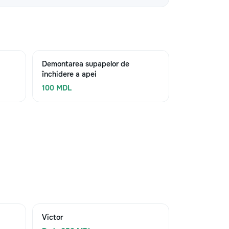
Demontarea supapelor de
închidere a apei
100 MDL
Victor