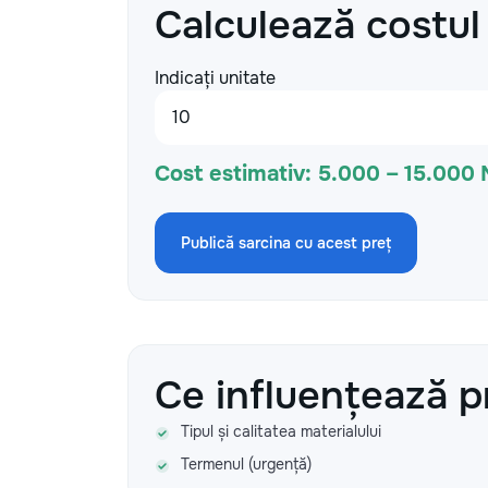
Calculează costul
Indicați unitate
Cost estimativ:
5.000 – 15.000
Publică sarcina cu acest preț
Ce influențează p
Tipul și calitatea materialului
Termenul (urgență)