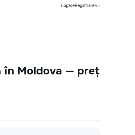
Logare
Registrare
Ru
ă în Moldova — preț