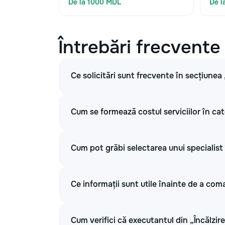
De la 1000 MDL
De l
Întrebări frecvente
Ce solicitări sunt frecvente în secțiunea 
Cum se formează costul serviciilor în cat
Cum pot grăbi selectarea unui specialist 
Ce informații sunt utile înainte de a coma
Cum verifici că executantul din „Încălzire