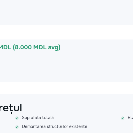
 MDL (8.000 MDL avg)
rețul
Suprafața totală
Et
Demontarea structurilor existente