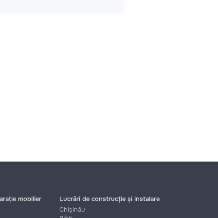
rație mobilier
Lucrări de construcție și instalare
Chișinău