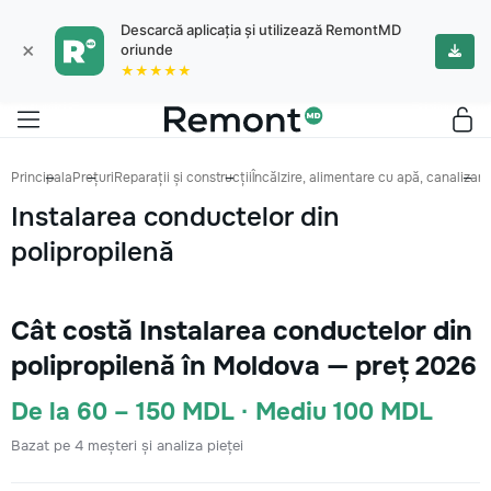
Descarcă aplicația și utilizează RemontMD
×
oriunde
★★★★★
Principala
Prețuri
Reparații și construcții
Încălzire, alimentare cu apă, canalizare
Instalarea conductelor din
polipropilenă
Cât costă Instalarea conductelor din
polipropilenă în Moldova — preț 2026
De la 60 – 150 MDL · Mediu 100 MDL
Bazat pe 4 meșteri și analiza pieței