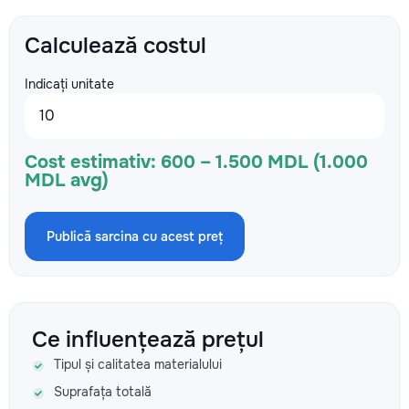
Calculează costul
Indicați unitate
Cost estimativ:
600 – 1.500 MDL (1.000
MDL avg)
Publică sarcina cu acest preț
Ce influențează prețul
Tipul și calitatea materialului
Suprafața totală