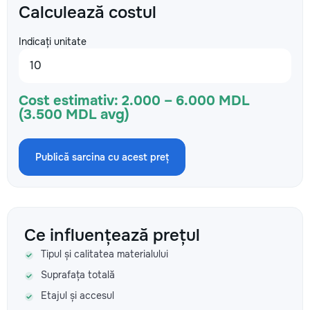
Calculează costul
Indicați unitate
Cost estimativ:
2.000 – 6.000 MDL
(3.500 MDL avg)
Publică sarcina cu acest preț
Ce influențează prețul
Tipul și calitatea materialului
Suprafața totală
Etajul și accesul