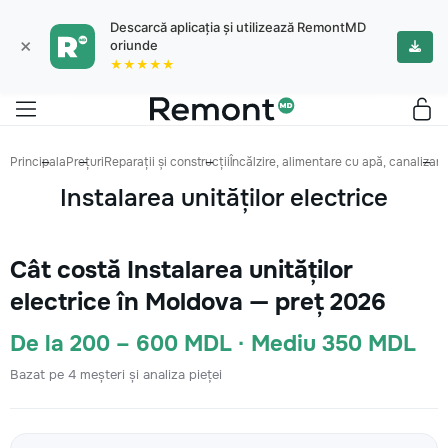
Descarcă aplicația și utilizează RemontMD
×
oriunde
★★★★★
Principala
Prețuri
Reparații și construcții
Încălzire, alimentare cu apă, canalizare
Instalarea unităților electrice
Cât costă Instalarea unităților
electrice în Moldova — preț 2026
De la 200 – 600 MDL · Mediu 350 MDL
Bazat pe 4 meșteri și analiza pieței