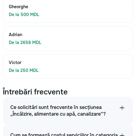
Gheorghe
De la 500 MDL
Adrian
De la 2658 MDL
Victor
De la 250 MDL
Întrebări frecvente
Ce solicitări sunt frecvente în secțiunea
„Încălzire, alimentare cu apă, canalizare”?
Cum se formează costul serviciilor în categoria