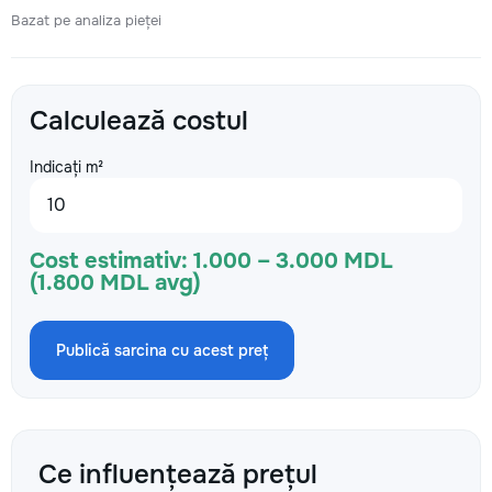
Bazat pe analiza pieței
Calculează costul
Indicați m²
Cost estimativ:
1.000 – 3.000 MDL
(1.800 MDL avg)
Publică sarcina cu acest preț
Ce influențează prețul