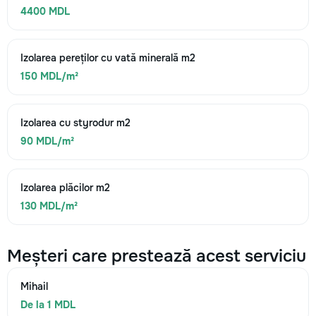
4400 MDL
Izolarea pereților cu vată minerală m2
150 MDL/m²
Izolarea cu styrodur m2
90 MDL/m²
Izolarea plăcilor m2
130 MDL/m²
Meșteri care prestează acest serviciu
Mihail
De la 1 MDL