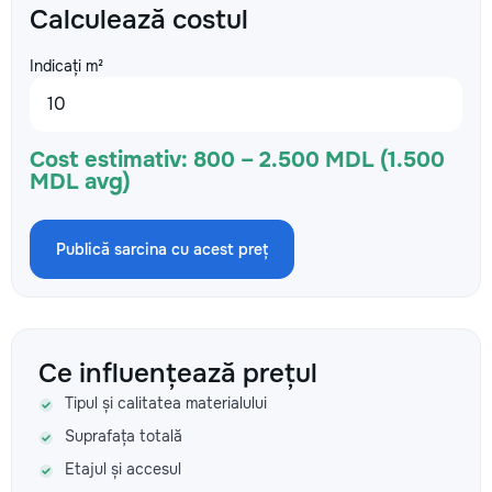
Calculează costul
Indicați m²
Cost estimativ:
800 – 2.500 MDL (1.500
MDL avg)
Publică sarcina cu acest preț
Ce influențează prețul
Tipul și calitatea materialului
Suprafața totală
Etajul și accesul