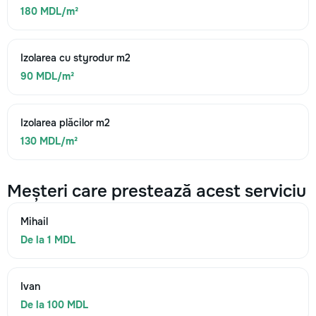
180 MDL/m²
Izolarea cu styrodur m2
90 MDL/m²
Izolarea plăcilor m2
130 MDL/m²
Meșteri care prestează acest serviciu
Mihail
De la 1 MDL
Ivan
De la 100 MDL