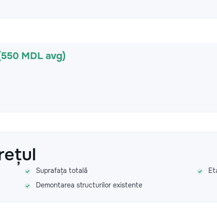
(550 MDL avg)
rețul
Suprafața totală
Et
Demontarea structurilor existente