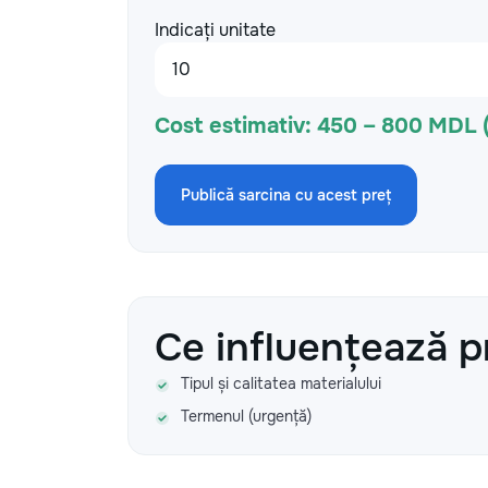
Indicați unitate
Cost estimativ:
450 – 800 MDL 
Publică sarcina cu acest preț
Ce influențează p
Tipul și calitatea materialului
Termenul (urgență)