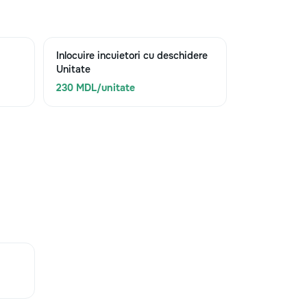
Inlocuire incuietori cu deschidere
Unitate
230 MDL/unitate