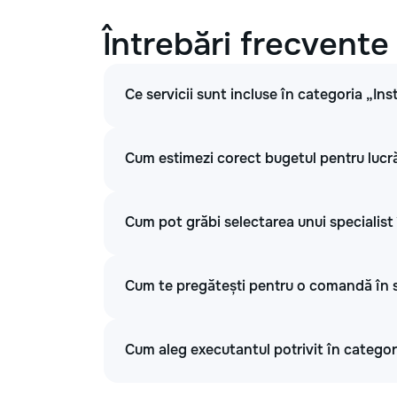
Întrebări frecvente
Ce servicii sunt incluse în categoria „Inst
Cum estimezi corect bugetul pentru lucrări
Cum pot grăbi selectarea unui specialist î
Cum te pregătești pentru o comandă în sec
Cum aleg executantul potrivit în categoria