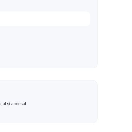
ajul și accesul