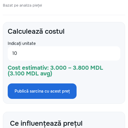
Bazat pe analiza pieței
Calculează costul
Indicați unitate
Cost estimativ:
3.000 – 3.800 MDL
(3.100 MDL avg)
Publică sarcina cu acest preț
Ce influențează prețul