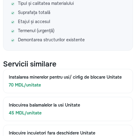
Tipul și calitatea materialului
Suprafața totală
Etajul și accesul
Termenul (urgență)
Demontarea structurilor existente
Servicii similare
Instalarea minerelor pentru usi/ cirlig de blocare Unitate
70 MDL/unitate
Inlocuirea balamalelor la usi Unitate
45 MDL/unitate
Inlocuire incuietori fara deschidere Unitate