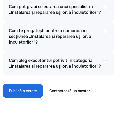
Cum pot grăbi selectarea unui specialist în
„Instalarea și repararea ușilor, a încuietorilor”?
Cum te pregătești pentru o comandă în
secțiunea „Instalarea și repararea ușilor, a
încuietorilor”?
Cum aleg executantul potrivit în categoria
„Instalarea și repararea ușilor, a încuietorilor”?
Publică o cerere
Contactează un meșter