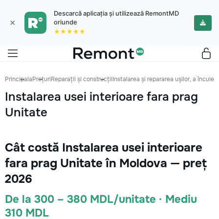
Descarcă aplicația și utilizează RemontMD
×
oriunde
★★★★★
Principala
Prețuri
Reparații și construcții
Instalarea și repararea ușilor, a încuieto
Instalarea usei interioare fara prag
Unitate
Cât costă Instalarea usei interioare
fara prag Unitate în Moldova — preț
2026
De la 300 – 380 MDL/unitate · Mediu
310 MDL