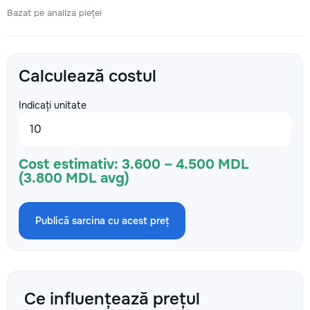
Bazat pe analiza pieței
Calculează costul
Indicați unitate
Cost estimativ:
3.600 – 4.500 MDL
(3.800 MDL avg)
Publică sarcina cu acest preț
Ce influențează prețul