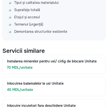
Tipul și calitatea materialului
Suprafața totală
Etajul și accesul
Termenul (urgență)
Demontarea structurilor existente
Servicii similare
Instalarea minerelor pentru usi/ cirlig de blocare Unitate
70 MDL/unitate
Inlocuirea balamalelor la usi Unitate
45 MDL/unitate
Inlocuire incuietori fara deschidere Unitate