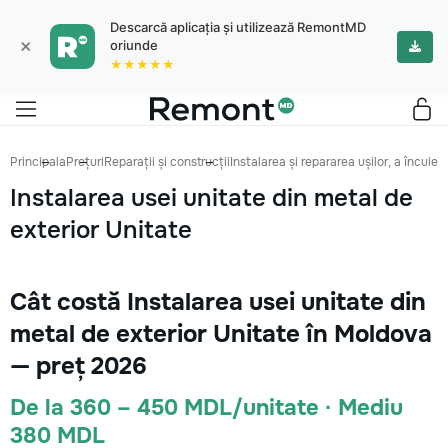
Descarcă aplicația și utilizează RemontMD
×
oriunde
★★★★★
Principala
Prețuri
Reparații și construcții
Instalarea și repararea ușilor, a încuieto
Instalarea usei unitate din metal de
exterior Unitate
Cât costă Instalarea usei unitate din
metal de exterior Unitate în Moldova
— preț 2026
De la 360 – 450 MDL/unitate · Mediu
380 MDL