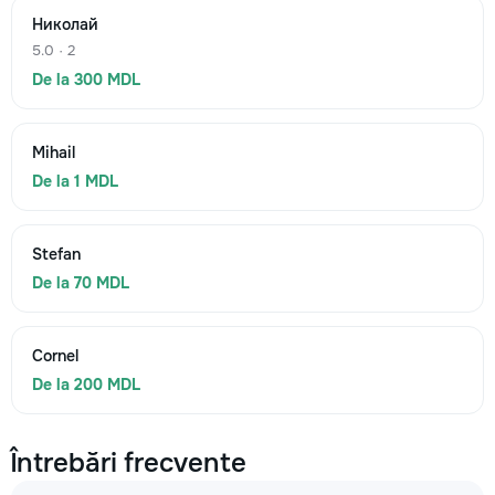
Николай
5.0 · 2
De la 300 MDL
Mihail
De la 1 MDL
Stefan
De la 70 MDL
Cornel
De la 200 MDL
Întrebări frecvente