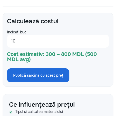
Calculează costul
Indicați buc.
Cost estimativ:
300 – 800 MDL (500
MDL avg)
Publică sarcina cu acest preț
Ce influențează prețul
Tipul și calitatea materialului