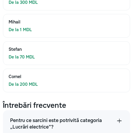
De la 300 MDL
Mihail
De la 1 MDL
Stefan
De la 70 MDL
Cornel
De la 200 MDL
Întrebări frecvente
Pentru ce sarcini este potrivită categoria
„Lucrări electrice”?