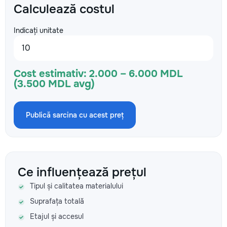
Calculează costul
Indicați unitate
Cost estimativ:
2.000 – 6.000 MDL
(3.500 MDL avg)
Publică sarcina cu acest preț
Ce influențează prețul
Tipul și calitatea materialului
Suprafața totală
Etajul și accesul