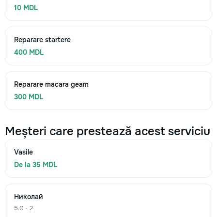
10 MDL
Reparare startere
400 MDL
Reparare macara geam
300 MDL
Meșteri care prestează acest serviciu
Vasile
De la 35 MDL
Николай
5.0 · 2