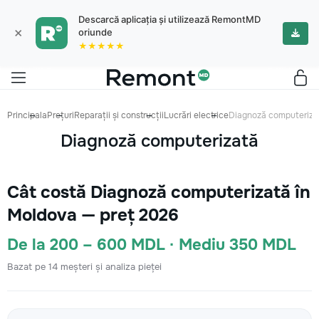
Descarcă aplicația și utilizează RemontMD
×
oriunde
★★★★★
Principala
Prețuri
Reparații și construcții
Lucrări electrice
Diagnoză computeriza
Diagnoză computerizată
Cât costă Diagnoză computerizată în
Moldova — preț 2026
De la 200 – 600 MDL · Mediu 350 MDL
Bazat pe 14 meșteri și analiza pieței