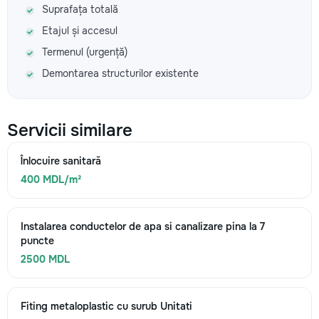
Suprafața totală
Etajul și accesul
Termenul (urgență)
Demontarea structurilor existente
Servicii similare
Înlocuire sanitară
400 MDL/m²
Instalarea conductelor de apa si canalizare pina la 7
puncte
2500 MDL
Fiting metaloplastic cu surub Unitati