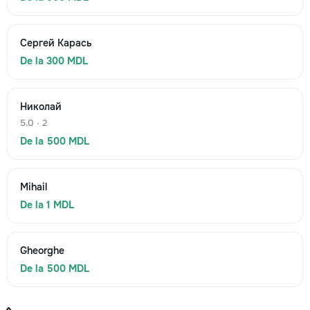
Сергей Карась
De la 300 MDL
Николай
5.0 · 2
De la 500 MDL
Mihail
De la 1 MDL
Gheorghe
De la 500 MDL