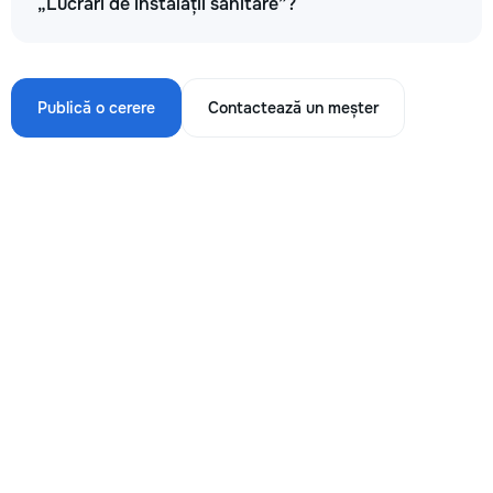
„Lucrări de instalații sanitare”?
Publică o cerere
Contactează un meșter