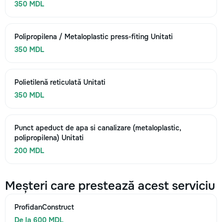
350 MDL
Polipropilena / Metaloplastic press-fiting Unitati
350 MDL
Polietilenă reticulată Unitati
350 MDL
Punct apeduct de apa si canalizare (metaloplastic,
polipropilena) Unitati
200 MDL
Meșteri care prestează acest serviciu
ProfidanConstruct
De la 600 MDL