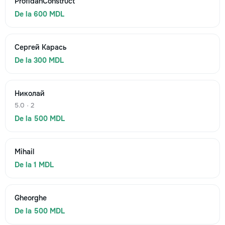
ProfidanConstruct
De la 600 MDL
Сергей Карась
De la 300 MDL
Николай
5.0 · 2
De la 500 MDL
Mihail
De la 1 MDL
Gheorghe
De la 500 MDL