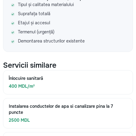
Tipul și calitatea materialului
Suprafața totală
Etajul și accesul
Termenul (urgență)
Demontarea structurilor existente
Servicii similare
Înlocuire sanitară
400 MDL/m²
Instalarea conductelor de apa si canalizare pina la 7
puncte
2500 MDL