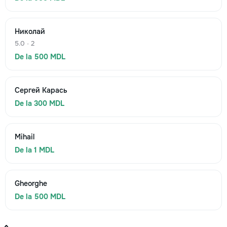
Николай
5.0 · 2
De la 500 MDL
Сергей Карась
De la 300 MDL
Mihail
De la 1 MDL
Gheorghe
De la 500 MDL