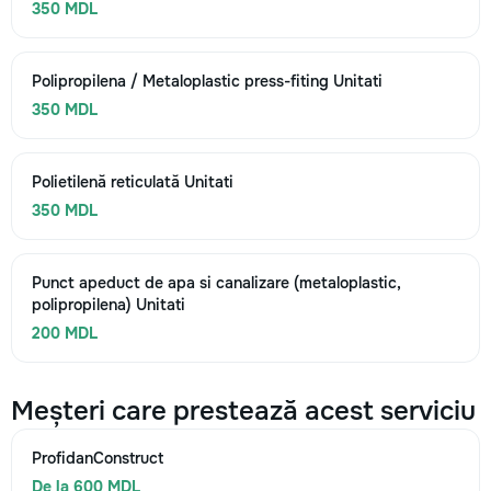
350 MDL
Polipropilena / Metaloplastic press-fiting Unitati
350 MDL
Polietilenă reticulată Unitati
350 MDL
Punct apeduct de apa si canalizare (metaloplastic,
polipropilena) Unitati
200 MDL
Meșteri care prestează acest serviciu
ProfidanConstruct
De la 600 MDL