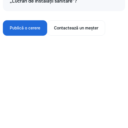
„Lucrări de instalații sanitare”?
Publică o cerere
Contactează un meșter