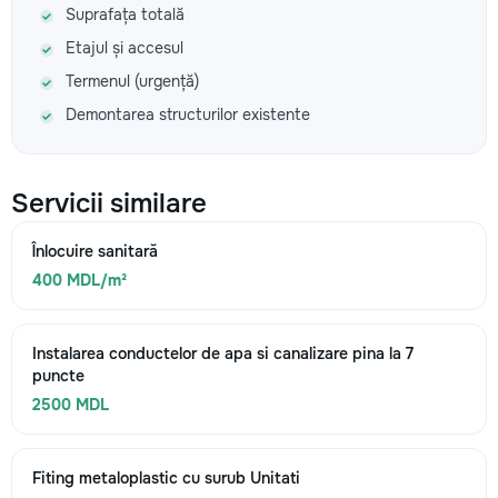
Suprafața totală
Etajul și accesul
Termenul (urgență)
Demontarea structurilor existente
Servicii similare
Înlocuire sanitară
400 MDL/m²
Instalarea conductelor de apa si canalizare pina la 7
puncte
2500 MDL
Fiting metaloplastic cu surub Unitati