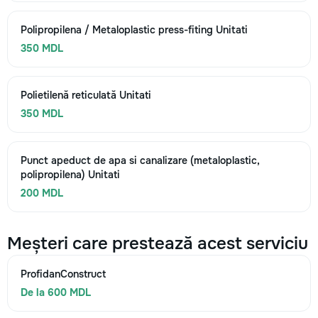
Polipropilena / Metaloplastic press-fiting Unitati
350 MDL
Polietilenă reticulată Unitati
350 MDL
Punct apeduct de apa si canalizare (metaloplastic,
polipropilena) Unitati
200 MDL
Meșteri care prestează acest serviciu
ProfidanConstruct
De la 600 MDL