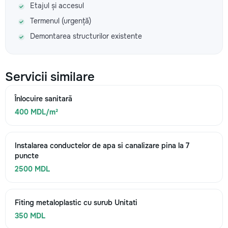
Etajul și accesul
Termenul (urgență)
Demontarea structurilor existente
Servicii similare
Înlocuire sanitară
400 MDL/m²
Instalarea conductelor de apa si canalizare pina la 7
puncte
2500 MDL
Fiting metaloplastic cu surub Unitati
350 MDL