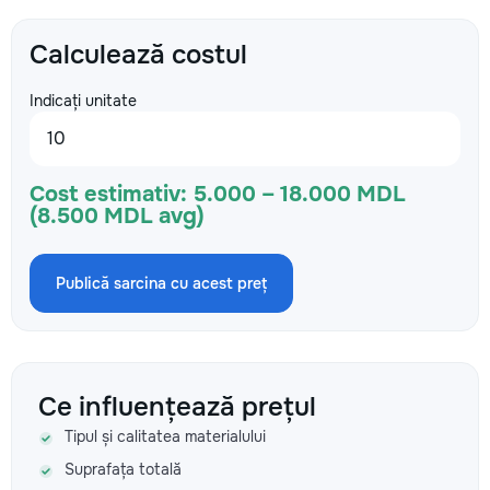
Calculează costul
Indicați unitate
Cost estimativ:
5.000 – 18.000 MDL
(8.500 MDL avg)
Publică sarcina cu acest preț
Ce influențează prețul
Tipul și calitatea materialului
Suprafața totală