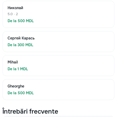
Николай
5.0 · 2
De la 500 MDL
Сергей Карась
De la 300 MDL
Mihail
De la 1 MDL
Gheorghe
De la 500 MDL
Întrebări frecvente