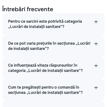
Întrebări frecvente
Pentru ce sarcini este potrivită categoria
„Lucrări de instalații sanitare”?
De ce pot varia prețurile în secțiunea „Lucrări
de instalații sanitare”?
Ce influențează viteza răspunsurilor în
categoria „Lucrări de instalații sanitare”?
Cum te pregătești pentru o comandă în
secțiunea „Lucrări de instalații sanitare”?