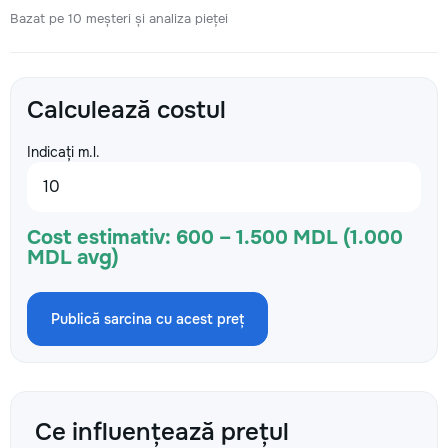
Bazat pe 10 meșteri și analiza pieței
Calculează costul
Indicați m.l.
Cost estimativ:
600 – 1.500 MDL (1.000
MDL avg)
Publică sarcina cu acest preț
Ce influențează prețul