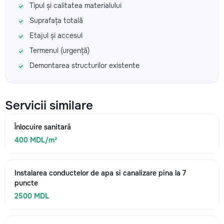
Tipul și calitatea materialului
Suprafața totală
Etajul și accesul
Termenul (urgență)
Demontarea structurilor existente
Servicii similare
Înlocuire sanitară
400 MDL/m²
Instalarea conductelor de apa si canalizare pina la 7
puncte
2500 MDL