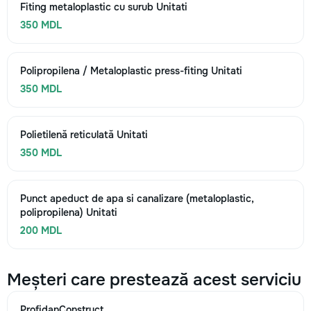
Fiting metaloplastic cu surub Unitati
350 MDL
Polipropilena / Metaloplastic press-fiting Unitati
350 MDL
Polietilenă reticulată Unitati
350 MDL
Punct apeduct de apa si canalizare (metaloplastic,
polipropilena) Unitati
200 MDL
Meșteri care prestează acest serviciu
ProfidanConstruct