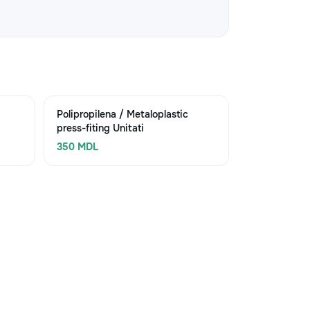
Polipropilena / Metaloplastic
press-fiting Unitati
350 MDL