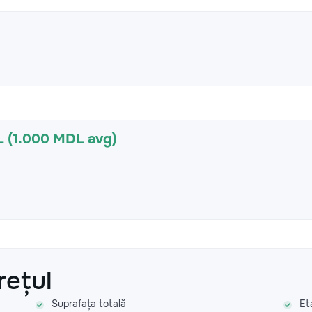
L (1.000 MDL avg)
rețul
Suprafața totală
Et