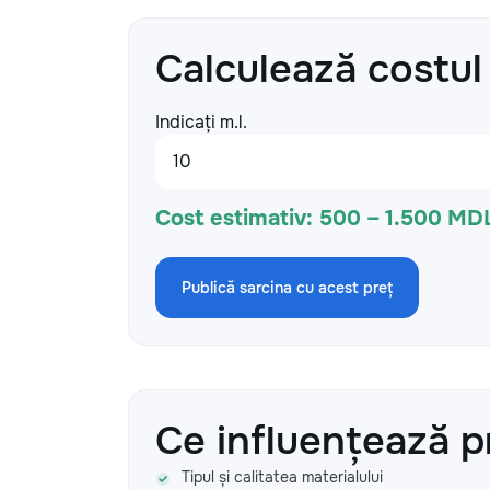
Calculează costul
Indicați m.l.
Cost estimativ:
500 – 1.500 MD
Publică sarcina cu acest preț
Ce influențează p
Tipul și calitatea materialului