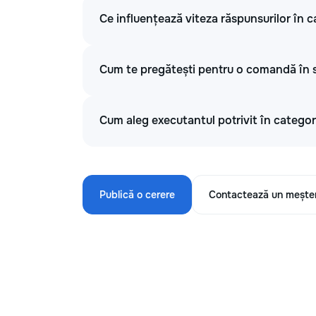
Ce influențează viteza răspunsurilor în ca
Cum te pregătești pentru o comandă în se
Cum aleg executantul potrivit în categori
Publică o cerere
Contactează un mește