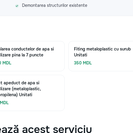
Demontarea structurilor existente
alarea conductelor de apa si
Fiting metaloplastic cu surub
lizare pina la 7 puncte
Unitati
0 MDL
350 MDL
t apeduct de apa si
lizare (metaloplastic,
propilena) Unitati
 MDL
ază acest serviciu