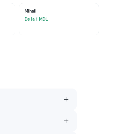
Mihail
De la 1 MDL