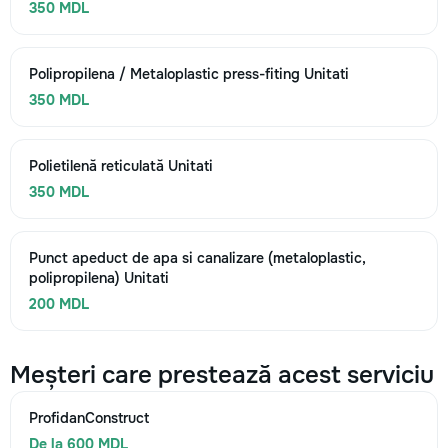
350 MDL
Polipropilena / Metaloplastic press-fiting Unitati
350 MDL
Polietilenă reticulată Unitati
350 MDL
Punct apeduct de apa si canalizare (metaloplastic,
polipropilena) Unitati
200 MDL
Meșteri care prestează acest serviciu
ProfidanConstruct
De la 600 MDL