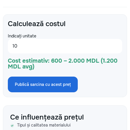
Calculează costul
Indicați unitate
Cost estimativ:
600 – 2.000 MDL (1.200
MDL avg)
Publică sarcina cu acest preț
Ce influențează prețul
Tipul și calitatea materialului