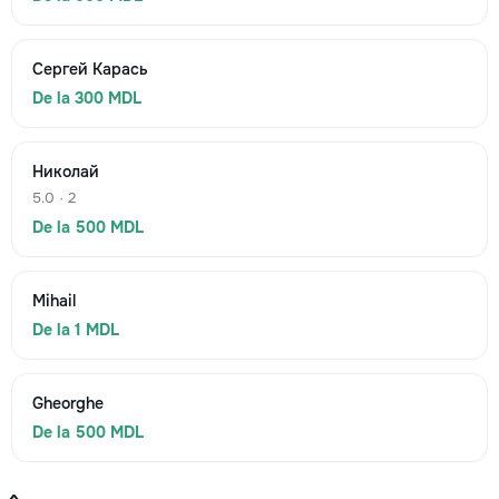
Сергей Карась
De la 300 MDL
Николай
5.0 · 2
De la 500 MDL
Mihail
De la 1 MDL
Gheorghe
De la 500 MDL