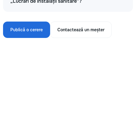
„Lucrări de instalații sanitare”?
Publică o cerere
Contactează un meșter