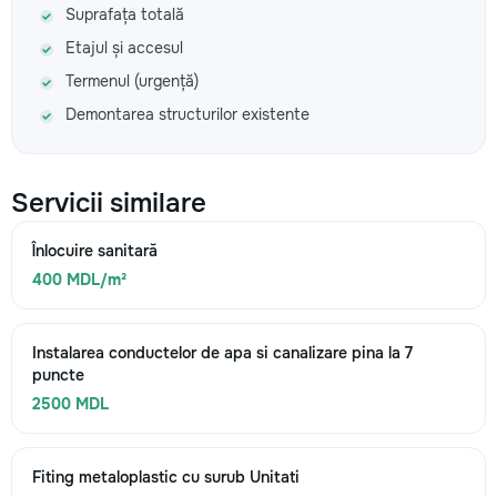
Suprafața totală
Etajul și accesul
Termenul (urgență)
Demontarea structurilor existente
Servicii similare
Înlocuire sanitară
400 MDL/m²
Instalarea conductelor de apa si canalizare pina la 7
puncte
2500 MDL
Fiting metaloplastic cu surub Unitati