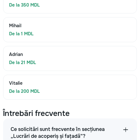
De la 350 MDL
Mihail
De la 1 MDL
Adrian
De la 21 MDL
Vitalie
De la 200 MDL
Întrebări frecvente
Ce solicitări sunt frecvente în secțiunea
„Lucrări de acoperiș și fațadă”?