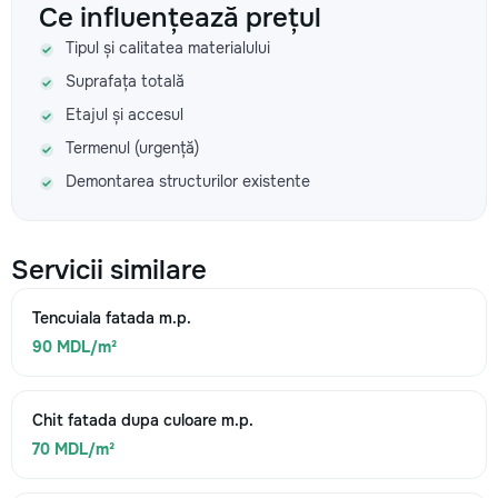
Ce influențează prețul
Tipul și calitatea materialului
Suprafața totală
Etajul și accesul
Termenul (urgență)
Demontarea structurilor existente
Servicii similare
Tencuiala fatada m.p.
90 MDL/m²
Chit fatada dupa culoare m.p.
70 MDL/m²