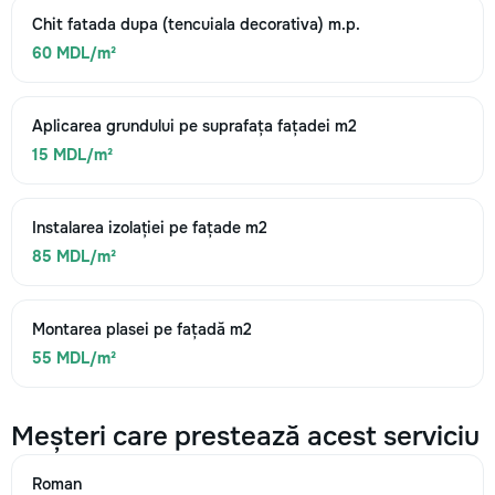
Chit fatada dupa (tencuiala decorativa) m.p.
60 MDL/m²
Aplicarea grundului pe suprafața fațadei m2
15 MDL/m²
Instalarea izolației pe fațade m2
85 MDL/m²
Montarea plasei pe fațadă m2
55 MDL/m²
Meșteri care prestează acest serviciu
Roman