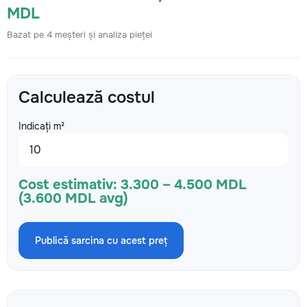
MDL
Bazat pe 4 meșteri și analiza pieței
Calculează costul
Indicați m²
Cost estimativ:
3.300 – 4.500 MDL
(3.600 MDL avg)
Publică sarcina cu acest preț