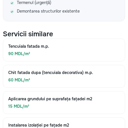
Termenul (urgență)
Demontarea structurilor existente
Servicii similare
Tencuiala fatada m.p.
90 MDL/m²
Chit fatada dupa (tencuiala decorativa) m.p.
60 MDL/m²
Aplicarea grundului pe suprafața fațadei m2
15 MDL/m²
Instalarea izolației pe fațade m2