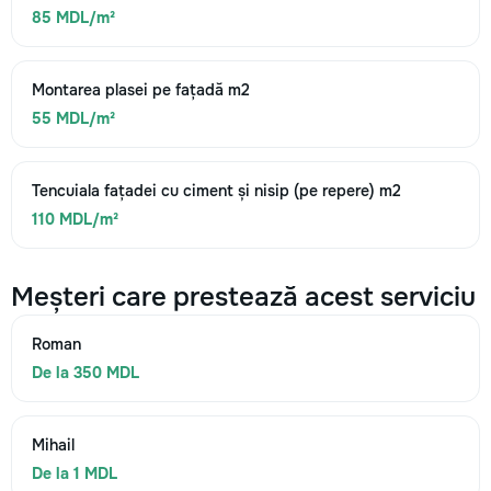
85 MDL/m²
Montarea plasei pe fațadă m2
55 MDL/m²
Tencuiala fațadei cu ciment și nisip (pe repere) m2
110 MDL/m²
Meșteri care prestează acest serviciu
Roman
De la 350 MDL
Mihail
De la 1 MDL