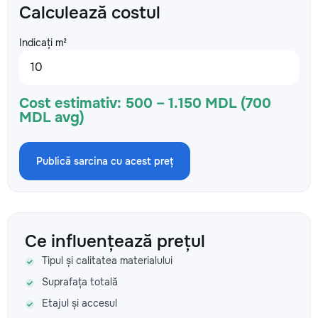
Calculează costul
Indicați m²
Cost estimativ:
500 – 1.150 MDL (700
MDL avg)
Publică sarcina cu acest preț
Ce influențează prețul
Tipul și calitatea materialului
Suprafața totală
Etajul și accesul