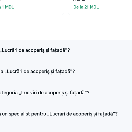
a 1 MDL
De la 21 MDL
 „Lucrări de acoperiș și fațadă”?
ia „Lucrări de acoperiș și fațadă”?
ategoria „Lucrări de acoperiș și fațadă”?
 un specialist pentru „Lucrări de acoperiș și fațadă”?