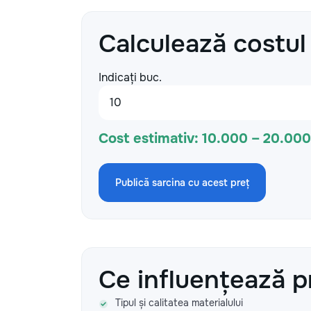
Calculează costul
Indicați buc.
Cost estimativ:
10.000 – 20.00
Publică sarcina cu acest preț
Ce influențează p
Tipul și calitatea materialului