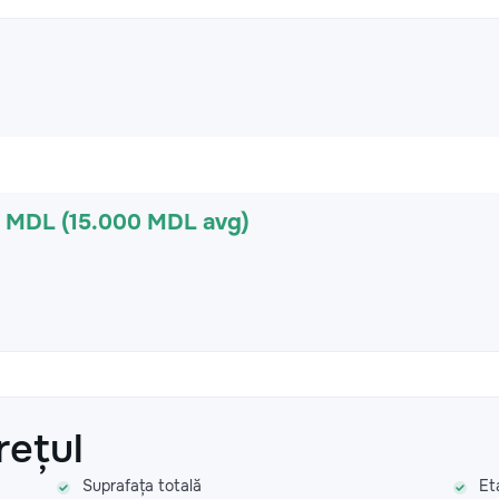
0 MDL (15.000 MDL avg)
rețul
Suprafața totală
Et