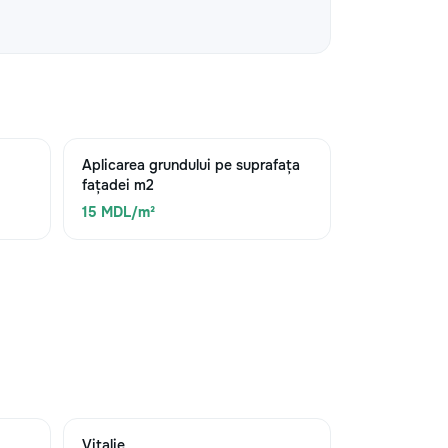
Aplicarea grundului pe suprafața
fațadei m2
15 MDL/m²
Vitalie