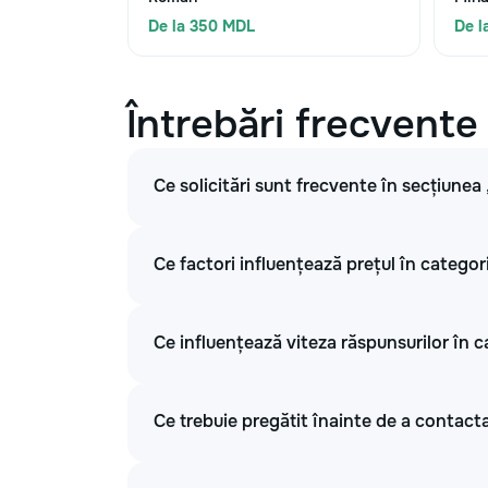
De la 350 MDL
De l
Întrebări frecvente
Ce solicitări sunt frecvente în secțiunea
Ce factori influențează prețul în categor
Ce influențează viteza răspunsurilor în c
Ce trebuie pregătit înainte de a contacta