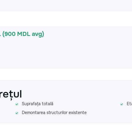
L (900 MDL avg)
rețul
Suprafața totală
Et
Demontarea structurilor existente