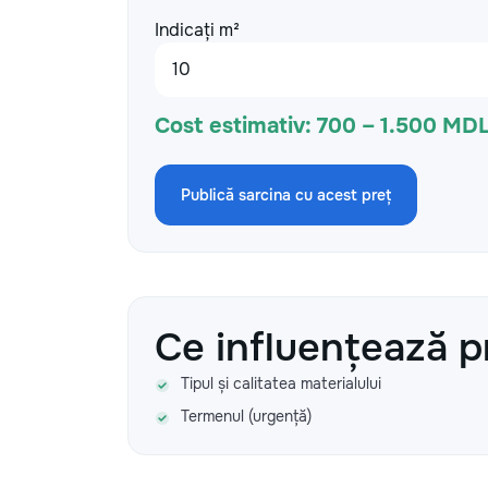
Indicați m²
Cost estimativ:
700 – 1.500 MD
Publică sarcina cu acest preț
Ce influențează p
Tipul și calitatea materialului
Termenul (urgență)