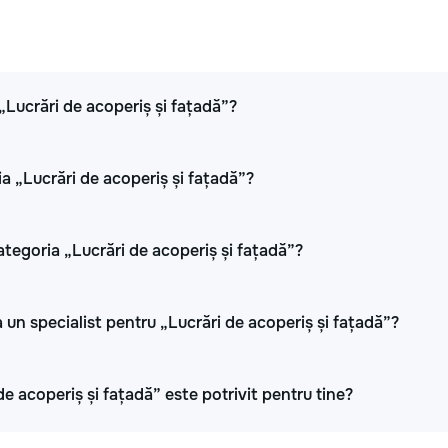
 „Lucrări de acoperiș și fațadă”?
ia „Lucrări de acoperiș și fațadă”?
ategoria „Lucrări de acoperiș și fațadă”?
 un specialist pentru „Lucrări de acoperiș și fațadă”?
de acoperiș și fațadă” este potrivit pentru tine?