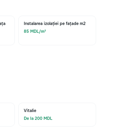
ața
Instalarea izolației pe fațade m2
85 MDL/m²
Vitalie
De la 200 MDL