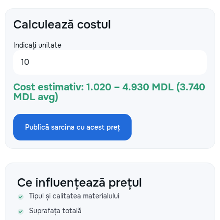
Calculează costul
Indicați unitate
Cost estimativ:
1.020 – 4.930 MDL (3.740
MDL avg)
Publică sarcina cu acest preț
Ce influențează prețul
Tipul și calitatea materialului
Suprafața totală