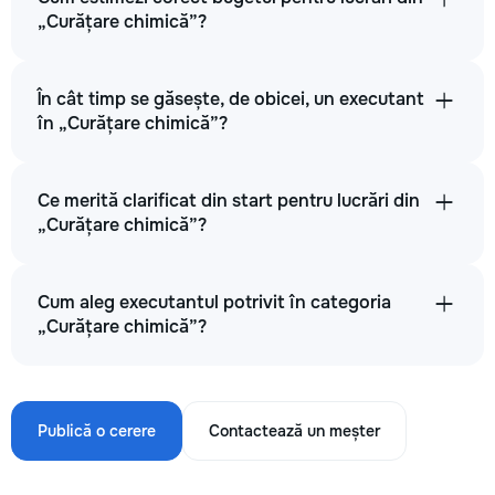
„Curățare chimică”?
În cât timp se găsește, de obicei, un executant
în „Curățare chimică”?
Ce merită clarificat din start pentru lucrări din
„Curățare chimică”?
Cum aleg executantul potrivit în categoria
„Curățare chimică”?
Publică o cerere
Contactează un meșter