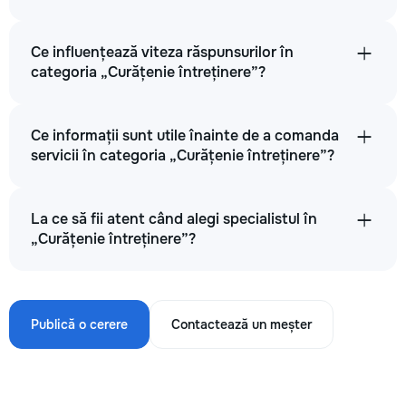
Ce influențează viteza răspunsurilor în
categoria „Curățenie întreținere”?
Ce informații sunt utile înainte de a comanda
servicii în categoria „Curățenie întreținere”?
La ce să fii atent când alegi specialistul în
„Curățenie întreținere”?
Publică o cerere
Contactează un meșter