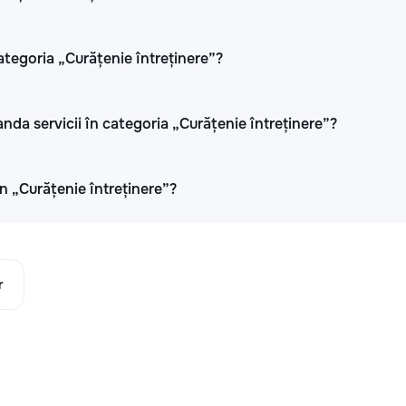
ategoria „Curățenie întreținere”?
anda servicii în categoria „Curățenie întreținere”?
 în „Curățenie întreținere”?
r