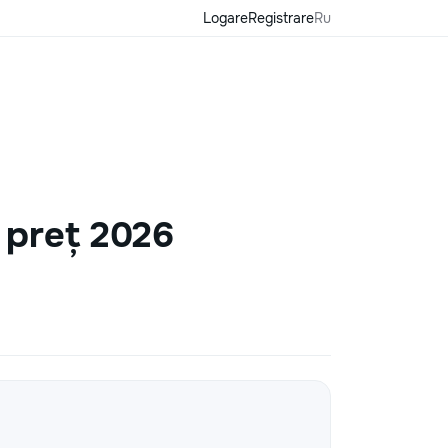
Logare
Registrare
Ru
 preț 2026