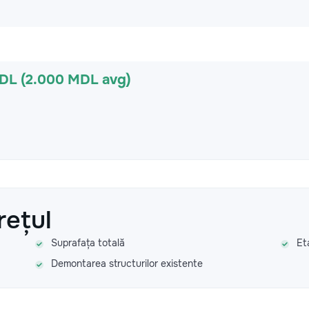
MDL (2.000 MDL avg)
rețul
Suprafața totală
Et
Demontarea structurilor existente