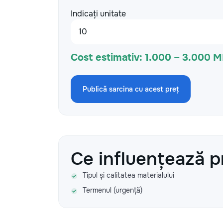
Indicați unitate
Cost estimativ:
1.000 – 3.000 
Publică sarcina cu acest preț
Ce influențează p
Tipul și calitatea materialului
Termenul (urgență)