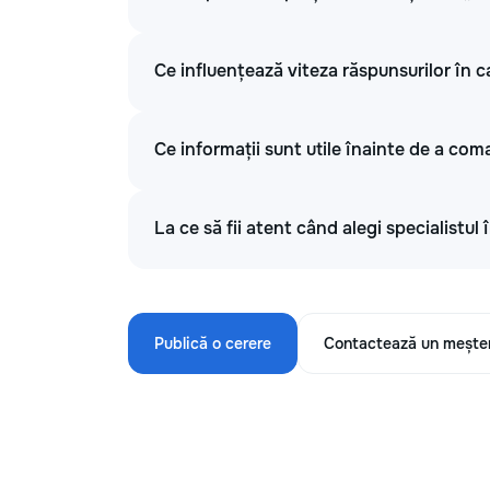
Ce influențează viteza răspunsurilor în c
Ce informații sunt utile înainte de a com
La ce să fii atent când alegi specialistul
Publică o cerere
Contactează un mește