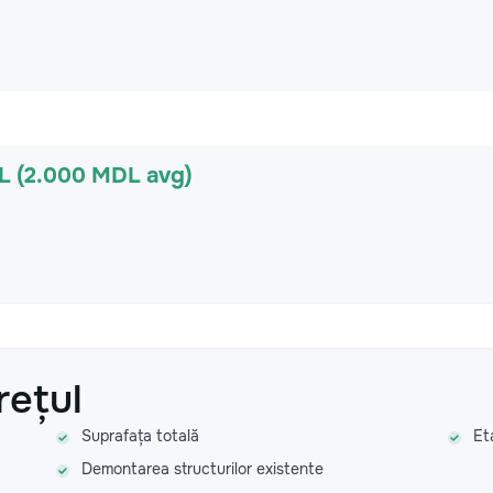
L (2.000 MDL avg)
rețul
Suprafața totală
Et
Demontarea structurilor existente