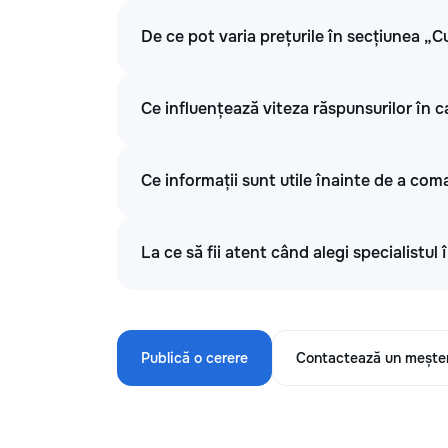
De ce pot varia prețurile în secțiunea „C
Ce influențează viteza răspunsurilor în c
Ce informații sunt utile înainte de a com
La ce să fii atent când alegi specialistul
Publică o cerere
Contactează un mește