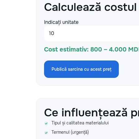
Calculează costul
Indicați unitate
Cost estimativ:
800 – 4.000 MD
Publică sarcina cu acest preț
Ce influențează p
Tipul și calitatea materialului
Termenul (urgență)