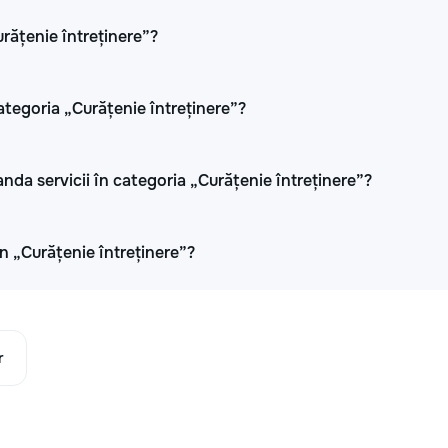
urățenie întreținere”?
ategoria „Curățenie întreținere”?
anda servicii în categoria „Curățenie întreținere”?
 în „Curățenie întreținere”?
r