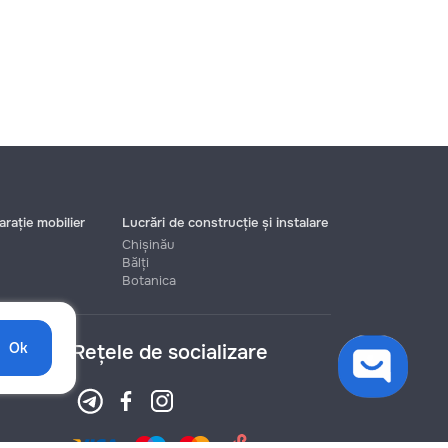
rație mobilier
Lucrări de construcție și instalare
Chișinău
Bălți
Botanica
Ok
Rețele de socializare