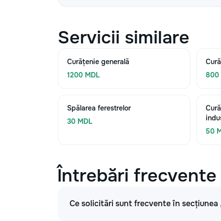
Servicii similare
Curățenie generală
Cură
1200 MDL
800
Spălarea ferestrelor
Cură
indu
30 MDL
50 
Întrebări frecvente
Ce solicitări sunt frecvente în secțiunea