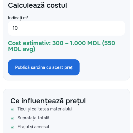
Calculează costul
Indicați m²
Cost estimativ:
300 – 1.000 MDL (550
MDL avg)
Publică sarcina cu acest preț
Ce influențează prețul
Tipul și calitatea materialului
Suprafața totală
Etajul și accesul